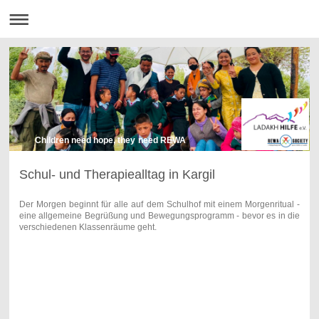
Children need hope, they need REWA
Schul- und Therapiealltag in Kargil
Der Morgen beginnt für alle auf dem Schulhof mit einem Morgenritual -
eine allgemeine Begrüßung und Bewegungsprogramm - bevor es in die
verschiedenen Klassenräume geht.