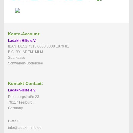
Konto-Account:
Ladakh-Hilfe e.V.
IBAN: DE52 7315 0000 0008 1879 81
BIC: BYLADEM1MLM
Sparkasse
Schwaben-Bodensee
Kontakt-Contact:
Ladakh-Hilfe e.V.
Peterbergstraße 23
79117 Freiburg,
Germany
E-Mail:
info@ladakh-hilfe.de