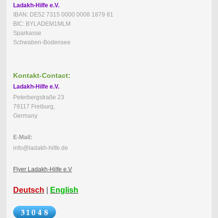
Ladakh-Hilfe e.V.
IBAN: DE52 7315 0000 0008 1879 81
BIC: BYLADEM1MLM
Sparkasse
Schwaben-Bodensee
Kontakt-Contact:
Ladakh-Hilfe e.V.
Peterbergstraße 23
79117 Freiburg,
Germany
E-Mail:
info@ladakh-hilfe.de
Flyer Ladakh-Hilfe e.V
Deutsch
|
English