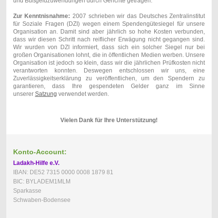
und Bußgeldzuwendungen durch Gerichte getragen.
Zur Kenntnisnahme:
2007 schrieben wir das Deutsches Zentralinstitut
für Soziale Fragen (DZI) wegen einem Spendengütesiegel für unsere
Organisation an. Damit sind aber jährlich so hohe Kosten verbunden,
dass wir diesen Schritt nach reiflicher Erwägung nicht gegangen sind.
Wir wurden von DZI informiert, dass sich ein solcher Siegel nur bei
großen Organisationen lohnt, die in öffentlichen Medien werben. Unsere
Organisation ist jedoch so klein, dass wir die jährlichen Prüfkosten nicht
verantworten konnten. Deswegen entschlossen wir uns, eine
Zuverlässigkeitserklärung zu veröffentlichen, um den Spendern zu
garantieren, dass Ihre gespendeten Gelder ganz im Sinne
unserer
Satzung
verwendet werden.
Vielen Dank für Ihre Unterstützung!
Konto-Account:
Ladakh-Hilfe e.V.
IBAN: DE52 7315 0000 0008 1879 81
BIC: BYLADEM1MLM
Sparkasse
Schwaben-Bodensee