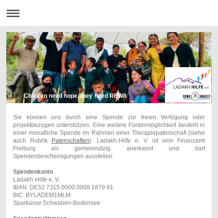
Children need hope, they need REWA
Sie können uns durch eine Spende zur freien Verfügung oder
projektbezogen unterstützen. Eine weitere Fördermöglichkeit besteht in
einer monatliche Spende im Rahmen einer Therapiepatenschaft (siehe
auch Rubrik
Patenschaften
). Ladakh-Hilfe e. V. ist vom Finanzamt
Freiburg als gemeinnützig anerkannt und darf
Spendenbescheinigungen ausstellen.
Spendenkonto
Ladakh-Hilfe e. V.
IBAN: DE52 7315 0000 0008 1879 81
BIC: BYLADEM1MLM
Sparkasse Schwaben-Bodensee