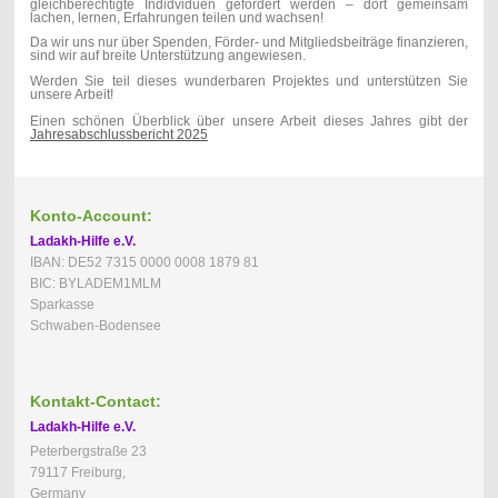
gleichberechtigte Indidviduen gefördert werden – dort gemeinsam
lachen, lernen, Erfahrungen teilen und wachsen!
Da wir uns nur über Spenden, Förder- und Mitgliedsbeiträge finanzieren,
sind wir auf breite Unterstützung angewiesen.
Werden Sie teil dieses wunderbaren Projektes und unterstützen Sie
unsere Arbeit!
Einen schönen Überblick über unsere Arbeit dieses Jahres gibt der
Jahresabschlussbericht 2025
Konto-Account:
Ladakh-Hilfe e.V.
IBAN: DE52 7315 0000 0008 1879 81
BIC: BYLADEM1MLM
Sparkasse
Schwaben-Bodensee
Kontakt-Contact:
Ladakh-Hilfe e.V.
Peterbergstraße 23
79117 Freiburg,
Germany