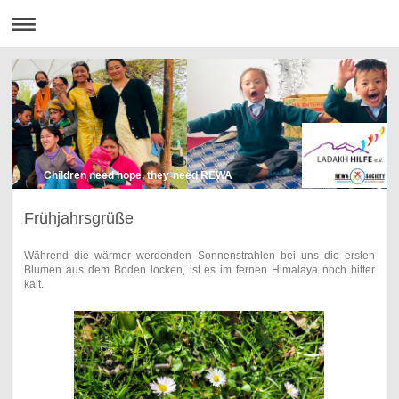
Children need hope, they need REWA
Frühjahrsgrüße
Während die wärmer werdenden Sonnenstrahlen bei uns die ersten
Blumen aus dem Boden locken, ist es im fernen Himalaya noch bitter
kalt.