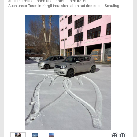
auf ihre Freund_innen und Lehrer_innen treffen.
Auch unser Team in Kargil freut sich schon auf den ersten Schultag!