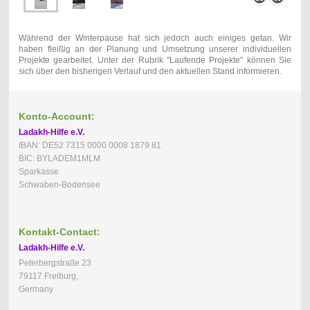
Während der Winterpause hat sich jedoch auch einiges getan. Wir
haben fleißig an der Planung und Umsetzung unserer individuellen
Projekte gearbeitet. Unter der Rubrik "Laufende Projekte" können Sie
sich über den bisherigen Verlauf und den aktuellen Stand informieren.
Konto-Account:
Ladakh-Hilfe e.V.
IBAN: DE52 7315 0000 0008 1879 81
BIC: BYLADEM1MLM
Sparkasse
Schwaben-Bodensee
Kontakt-Contact:
Ladakh-Hilfe e.V.
Peterbergstraße 23
79117 Freiburg,
Germany