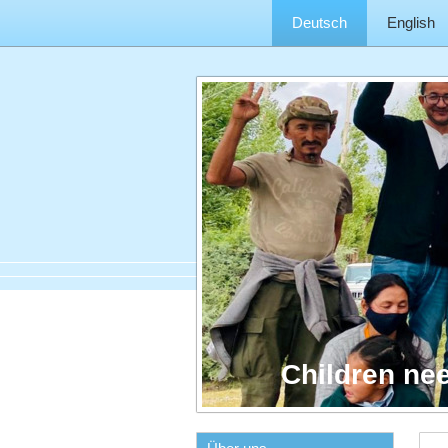
Deutsch
English
Children ne