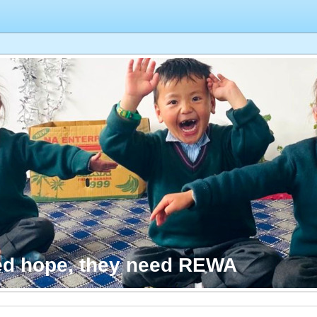
ed hope, they need REWA