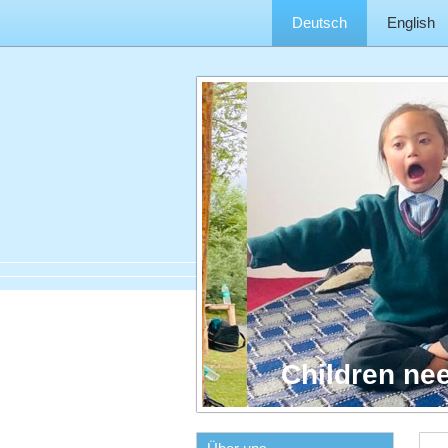
Deutsch
English
Children ne