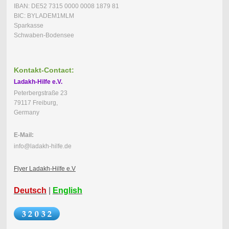
IBAN: DE52 7315 0000 0008 1879 81
BIC: BYLADEM1MLM
Sparkasse
Schwaben-Bodensee
Kontakt-Contact:
Ladakh-Hilfe e.V.
Peterbergstraße 23
79117 Freiburg,
Germany
E-Mail:
info@ladakh-hilfe.de
Flyer Ladakh-Hilfe e.V
Deutsch
|
English