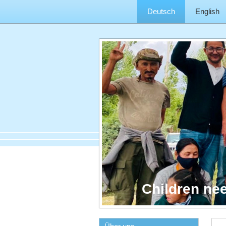
Deutsch
English
Children ne