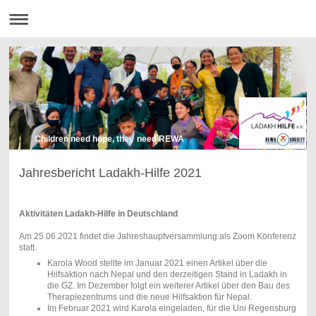
Children need hope, they need REWA
Jahresbericht Ladakh-Hilfe 2021
Aktivitäten Ladakh-Hilfe in Deutschland
Am 25.06.2021 findet die Jahreshauptversammlung als Zoom Konferenz
statt.
Karola Wood stellte im Januar 2021 einen Artikel über die
Hilfsaktion nach Nepal und den derzeitigen Stand in Ladakh in
die GZ. Im Dezember folgt ein weiterer Artikel über den Bau des
Therapiezentrums und die neue Hilfsaktion für Nepal.
Im Februar 2021 wird Karola eingeladen, für die Uni Regensburg