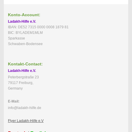
Konto-Account:
Ladakh-Hilfe e.V.
IBAN: DE52 7315 0000 0008 1879 81
BIC: BYLADEM1MLM
Sparkasse
Schwaben-Bodensee
Kontakt-Contact:
Ladakh-Hilfe e.V.
Peterbergstraße 23
79117 Freiburg,
Germany
E-Mail:
info@ladakh-hilfe.de
Flyer Ladakh-Hilfe e.V