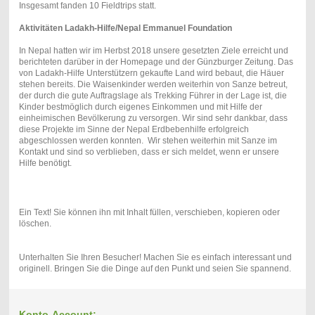
Insgesamt fanden 10 Fieldtrips statt.
Aktivitäten Ladakh-Hilfe/Nepal Emmanuel Foundation
In Nepal hatten wir im Herbst 2018 unsere gesetzten Ziele erreicht und
berichteten darüber in der Homepage und der Günzburger Zeitung. Das
von Ladakh-Hilfe Unterstützern gekaufte Land wird bebaut, die Häuer
stehen bereits. Die Waisenkinder werden weiterhin von Sanze betreut,
der durch die gute Auftragslage als Trekking Führer in der Lage ist, die
Kinder bestmöglich durch eigenes Einkommen und mit Hilfe der
einheimischen Bevölkerung zu versorgen. Wir sind sehr dankbar, dass
diese Projekte im Sinne der Nepal Erdbebenhilfe erfolgreich
abgeschlossen werden konnten. Wir stehen weiterhin mit Sanze im
Kontakt und sind so verblieben, dass er sich meldet, wenn er unsere
Hilfe benötigt.
Ein Text! Sie können ihn mit Inhalt füllen, verschieben, kopieren oder
löschen.
Unterhalten Sie Ihren Besucher! Machen Sie es einfach interessant und
originell. Bringen Sie die Dinge auf den Punkt und seien Sie spannend.
Konto-Account: