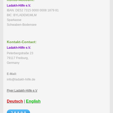
Ladakh-Hilfe e.V.
IBAN: DE52 7315 0000 0008 1879 81
BIC: BYLADEM1MLM
Sparkasse
Schwaben-Bodensee
Kontakt-Contact:
Ladakh-Hilfe e.V.
Peterbergstraße 23
79117 Freiburg,
Germany
E-Mail:
info@ladakh-hilfe.de
Flyer Ladakh-Hilfe e.V
Deutsch
|
English