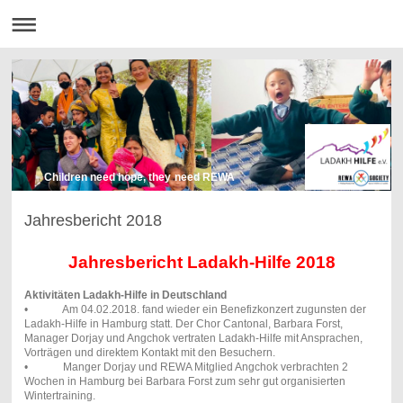
Children need hope, they need REWA
Jahresbericht 2018
Jahresbericht Ladakh-Hilfe 2018
Aktivitäten Ladakh-Hilfe in Deutschland
• Am 04.02.2018. fand wieder ein Benefizkonzert zugunsten der
Ladakh-Hilfe in Hamburg statt. Der Chor Cantonal, Barbara Forst,
Manager Dorjay und Angchok vertraten Ladakh-Hilfe mit Ansprachen,
Vorträgen und direktem Kontakt mit den Besuchern.
• Manger Dorjay und REWA Mitglied Angchok verbrachten 2
Wochen in Hamburg bei Barbara Forst zum sehr gut organisierten
Wintertraining.