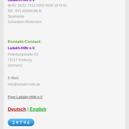
IBAN: DE52 7315 0000 0008 1879 81
BIC: BYLADEM1MLM
Sparkasse
Schwaben-Bodensee
Kontakt-Contact:
Ladakh-Hilfe e.V.
Peterbergstraße 23
79117 Freiburg,
Germany
E-Mail:
info@ladakh-hilfe.de
Flyer Ladakh-Hilfe e.V
Deutsch
|
English