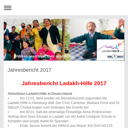
Children need hope, they need REWA
Jahresbericht 2017
Jahresbericht Ladakh-Hilfe 2017
Aktivitäten Ladakh-Hilfe in Deutschland
• Am 22.01. fand wieder ein Benefizkonzert zugunsten der
Ladakh-Hilfe in Hamburg statt. Der Chor Cantonal, Barbara Forst und Dr.
Stanzin Chokla trugen zum Gelingen des Events bei.
• Am 30.01. hält die ehemalige Freiwillige Anna Probst einen
Vortrag über ihren Einsatz in Ladakh vor der Astrid Lindgren Schule in
Kempten und sorgte damit für Spenden.
• Ende Januar kommt der Hilferuf aus Nepal: Ein Dorf mit 525